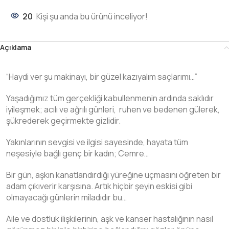
20
Kişi şu anda bu ürünü inceliyor!
Açıklama
“Haydi ver şu makinayı, bir güzel kazıyalım saçlarımı…”
Yaşadığımız tüm gerçekliği kabullenmenin ardında saklıdır
iyileşmek; acılı ve ağrılı günleri, ruhen ve bedenen gülerek,
şükrederek geçirmekte gizlidir.
Yakınlarının sevgisi ve ilgisi sayesinde, hayata tüm
neşesiyle bağlı genç bir kadın; Cemre…
Bir gün, aşkın kanatlandırdığı yüreğine uçmasını öğreten bir
adam çıkıverir karşısına. Artık hiçbir şeyin eskisi gibi
olmayacağı günlerin miladıdır bu…
Aile ve dostluk ilişkilerinin, aşk ve kanser hastalığının nasıl