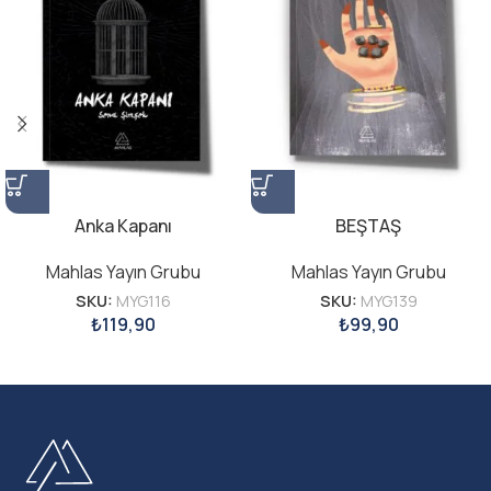
Anka Kapanı
BEŞTAŞ
Mahlas Yayın Grubu
Mahlas Yayın Grubu
SKU:
MYG116
SKU:
MYG139
₺
119,90
₺
99,90