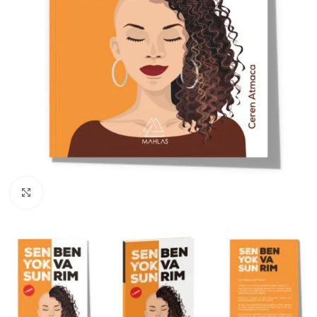
Büyüt