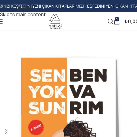
KEŞFEDIN!
YENI ÇIKAN KITAPLARIMIZI KEŞFEDIN!
YENI ÇIKAN KITAPLARIM
Skip to navigation
Skip to main content
0
₺
0,0