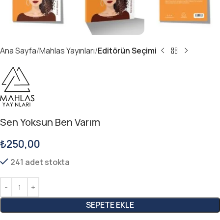
Ana Sayfa
Mahlas Yayınları
Editörün Seçimi
Sen Yoksun Ben Varım
₺
250,00
241 adet stokta
SEPETE EKLE