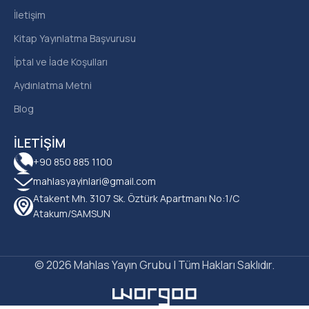
İletişim
Kitap Yayınlatma Başvurusu
İptal ve İade Koşulları
Aydınlatma Metni
Blog
İLETIŞIM
+90 850 885 1100
mahlasyayinlari@gmail.com
Atakent Mh. 3107 Sk. Öztürk Apartmanı No:1/C
Atakum/SAMSUN
© 2026 Mahlas Yayın Grubu | Tüm Hakları Saklıdır.