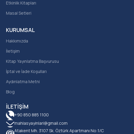
Etkinlik Kitapları
Masal Setleri
KURUMSAL
Hakkımızda
İletişim
Kitap Yayınlatma Başvurusu
İptal ve İade Koşulları
Aydınlatma Metni
Blog
İLETIŞIM
+90 850 885 1100
mahlasyayinlari@gmail.com
Atakent Mh. 3107 Sk. Öztürk Apartmanı No:1/C