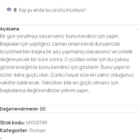
8
Kişi şu anda bu ürünü inceliyor!
Açıklama
Bir gün yorulmayı seçerseniz bunu kendiniz için yapın.
Başkaları için yaptığınız zaman onları kendi dünyanızda
büyütmekten başka bir şey yapmamış olacaksınız ve üstelik
değmeyecek bir süre sonra. O yüzden onlar için bu çabayı
göstereceğinize bunu kendiniz için gösterin. Bunu yapın ki
sizler daha güçlü olun. Çünkü hayat size en yalnız olduğunuz
vakitte saldıracak. Yalnızken bile en güçlü olmanız için
başkalarına değil kendinize yatırım yapın.
Değerlendirmeler (0)
Stok kodu:
MYG0196
Kategoriler:
Roman