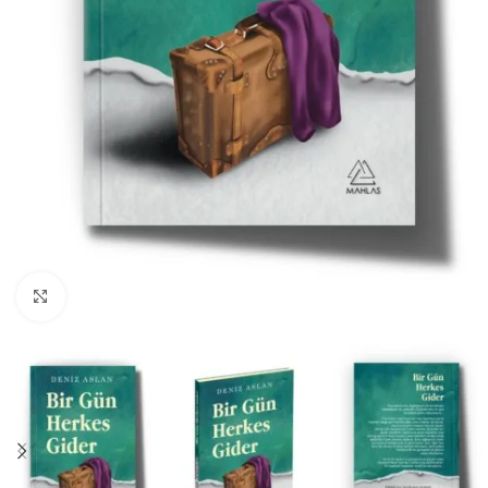
Büyüt